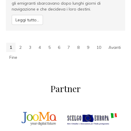
gli emigranti sbarcavano dopo lunghi giorni di
navigazione e che decideva i loro destini.
Leggi tutto...
1
2
3
4
5
6
7
8
9
10
Avanti
Fine
Partner