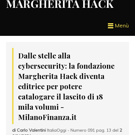
MARGHERITA HACK
Menù
Dalle stelle alla
cybersecurity: la fondazione
Margherita Hack diventa
editrice per potere
catalogare il lascito di 18
mila volumi -
MilanoFinanza.it
di Carlo Valentini
ItaliaOggi - Numero 091 pag. 13 del
2