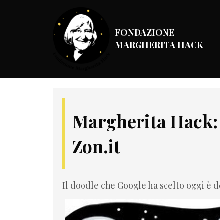
FONDAZIONE
MARGHERITA HACK
Margherita Hack: 
Zon.it
Il doodle che Google ha scelto oggi è de