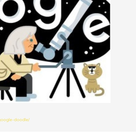
-google-doodle/