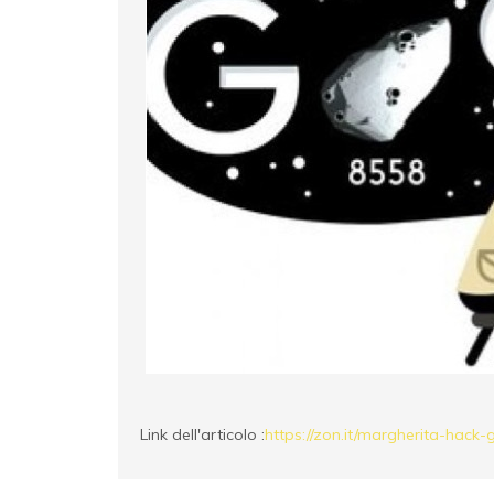
Link dell'articolo :
https://zon.it/margherita-hack