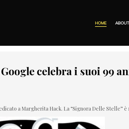
HOME
ABOU
Google celebra i suoi 99 an
dicato a Margherita Hack. La “Signora Delle Stelle” è ri