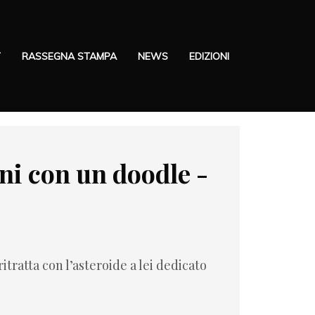
T
RASSEGNA STAMPA
NEWS
EDIZIONI
ni con un doodle -
tratta con l’asteroide a lei dedicato