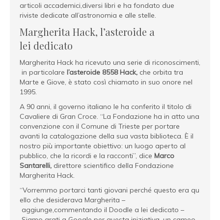
articoli accademici,diversi libri e ha fondato due
riviste dedicate all’astronomia e alle stelle.
Margherita Hack, l’asteroide a
lei dedicato
Margherita Hack ha ricevuto una serie di riconoscimenti,
in particolare
l’asteroide 8558 Hack,
che orbita tra
Marte e Giove, è stato così chiamato in suo onore nel
1995.
A 90 anni, il governo italiano le ha conferito il titolo di
Cavaliere di Gran Croce. “La Fondazione ha in atto una
convenzione con il Comune di Trieste per portare
avanti la catalogazione della sua vasta biblioteca. È il
nostro più importante obiettivo: un luogo aperto al
pubblico, che la ricordi e la racconti”, dice
Marco
Santarelli,
direttore scientifico della Fondazione
Margherita Hack.
“Vorremmo portarci tanti giovani perché questo era qu
ello che desiderava Margherita –
aggiunge,commentando il Doodle a lei dedicato –
Siamo grati a Google per questa iniziativa, un cameo