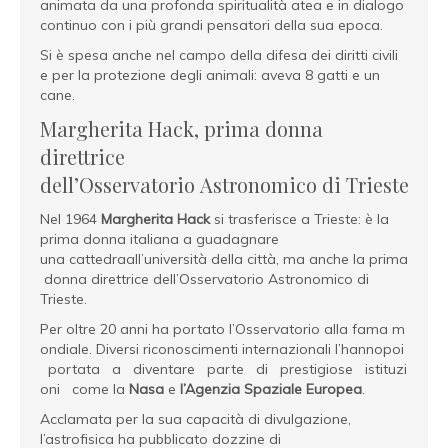
animata da una profonda spiritualità atea e in dialogo
continuo con i più grandi pensatori della sua epoca.
Si è spesa anche nel campo della difesa dei diritti civili
e per la protezione degli animali: aveva 8 gatti e un
cane.
Margherita Hack, prima donna
direttrice
dell’Osservatorio Astronomico di Trieste
Nel 1964
Margherita Hack
si trasferisce a Trieste: è la
prima donna italiana a guadagnare
una cattedraall’università della città, ma anche la prima
donna direttrice dell’Osservatorio Astronomico di
Trieste.
Per oltre 20 anni ha portato l’Osservatorio alla fama m
ondiale. Diversi riconoscimenti internazionali l’hannopoi
portata a diventare parte di prestigiose istituzi
oni come la
Nasa
e
l’Agenzia Spaziale Europea
.
Acclamata per la sua capacità di divulgazione,
l’astrofisica ha pubblicato dozzine di