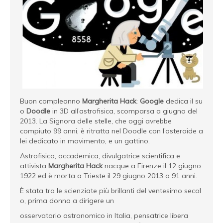
Buon compleanno
Margherita Hack
:
Google
dedica il su
o
Doodle
in 3D all’astrofisica, scomparsa a giugno del
2013. La Signora delle stelle, che oggi avrebbe
compiuto 99 anni, è ritratta nel Doodle con l’asteroide a
lei dedicato in movimento, e un gattino.
Astrofisica, accademica, divulgatrice scientifica e
attivista
Margherita Hack
nacque a Firenze il 12 giugno
1922 ed è morta a Trieste il 29 giugno 2013 a 91 anni.
È stata tra le scienziate più brillanti del ventesimo secol
o, prima donna a dirigere un
osservatorio astronomico in Italia, pensatrice libera