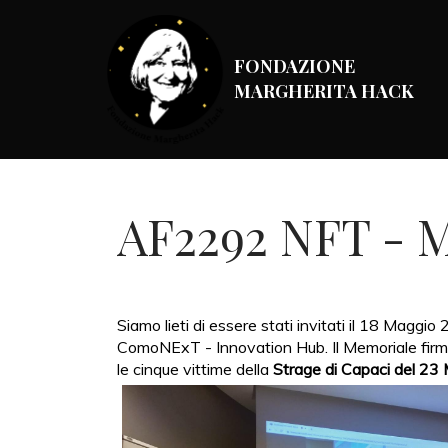
FONDAZIONE
MARGHERITA HACK
AF2292 NFT - M
Siamo lieti di essere stati invitati il 18 Magg
ComoNExT - Innovation Hub. Il Memoriale firmat
le cinque vittime della
Strage di Capaci del 2