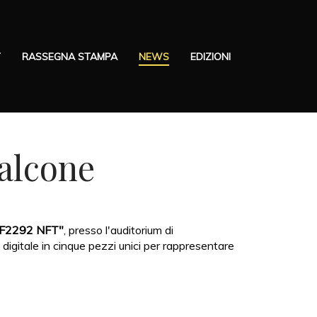
T
RASSEGNA STAMPA
NEWS
EDIZIONI
alcone
AF2292 NFT"
, presso l'auditorium di
igitale in cinque pezzi unici per rappresentare