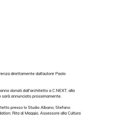
ferenza direttamente dall’autore Paolo
ranno donati dall'architetto a C.NEXT, alla
erie sarà annunciato prossimamente.
hitetto presso lo Studio Albano; Stefano
tion; Rita di Maggio, Assessore alla Cultura