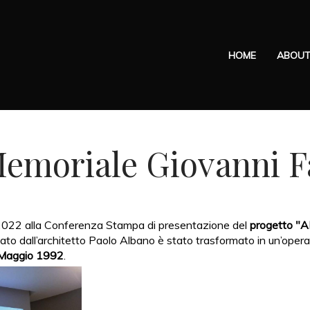
HOME
ABOU
emoriale Giovanni F
io 2022 alla Conferenza Stampa di presentazione del
progetto "
o dall’architetto Paolo Albano è stato trasformato in un’opera d
3 Maggio 1992
.