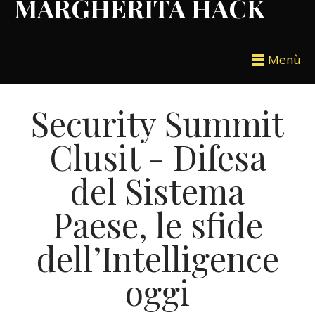
MARGHERITA HACK
Menù
Security Summit
Clusit - Difesa
del Sistema
Paese, le sfide
dell’Intelligence
oggi