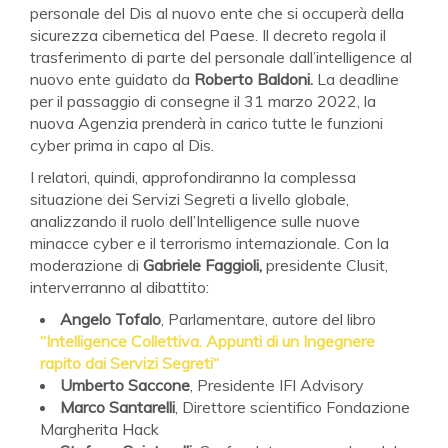
personale del Dis al nuovo ente che si occuperà della
sicurezza cibernetica del Paese. Il decreto regola il
trasferimento di parte del personale dall’intelligence al
nuovo ente guidato da
Roberto Baldoni.
La deadline
per il passaggio di consegne il 31 marzo 2022, la
nuova Agenzia prenderà in carico tutte le funzioni
cyber prima in capo al Dis.
I relatori, quindi, approfondiranno la complessa
situazione dei Servizi Segreti a livello globale,
analizzando il ruolo dell’Intelligence sulle nuove
minacce cyber e il terrorismo internazionale. Con la
moderazione di
Gabriele Faggioli,
presidente Clusit,
interverranno al dibattito:
Angelo Tofalo
, Parlamentare, autore del libro
“Intelligence Collettiva. Appunti di un Ingegnere
rapito dai Servizi Segreti“
Umberto Saccone
, Presidente IFI Advisory
Marco Santarelli
, Direttore scientifico Fondazione
Margherita Hack