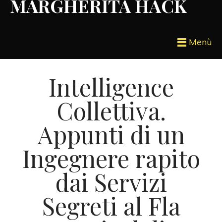
MARGHERITA HACK
Menù
Intelligence
Collettiva.
Appunti di un
Ingegnere rapito
dai Servizi
Segreti al Fla