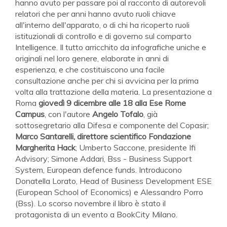
hanno avuto per passare poi al racconto di autorevoli
relatori che per anni hanno avuto ruoli chiave
all'interno dell'apparato, o di chi ha ricoperto ruoli
istituzionali di controllo e di governo sul comparto
Intelligence. Il tutto arricchito da infografiche uniche e
originali nel loro genere, elaborate in anni di
esperienza, e che costituiscono una facile
consultazione anche per chi si avvicina per la prima
volta alla trattazione della materia. La presentazione a
Roma
giovedì 9 dicembre alle 18 alla Ese Rome
Campus
, con l'autore
Angelo Tofalo
, già
sottosegretario alla Difesa e componente del Copasir;
Marco Santarelli, direttore scientifico Fondazione
Margherita Hack
; Umberto Saccone, presidente Ifi
Advisory; Simone Addari, Bss - Business Support
System, European defence funds. Introducono
Donatella Lorato, Head of Business Development ESE
(European School of Economics) e Alessandro Porro
(Bss). Lo scorso novembre il libro è stato il
protagonista di un evento a BookCity Milano.