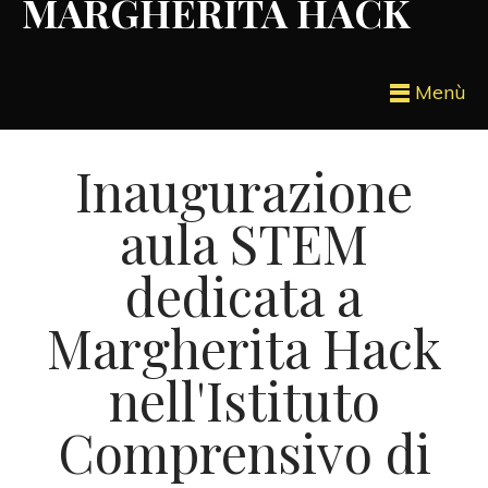
MARGHERITA HACK
Menù
Inaugurazione
aula STEM
dedicata a
Margherita Hack
nell'Istituto
Comprensivo di