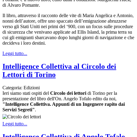
di Alvaro Pomante.
Il libro, attraverso il racconto delle vite di Maria Angelica e Antonio,
nonni dell’autore, offre uno spaccato dell’emigrazione abruzzese
verso gli Stati Uniti nei primi del ‘900, con un focus sulle procedure
di sicurezza che venivano applicate ad Ellis Island, la prima terra su
cui gli emigranti sbarcavano dopo lunghi giorni di navigazione e che
decideva i loro destini.
Leggi tutto...
Intelligence Collettiva al Circolo dei
Lettori di Torino
Categoria:
Edizioni
Ieri siamo stati ospiti del
Circolo dei lettori
di Torino
per la
presentazione del libro dell'On.
Angelo Tofalo
edito da noi,
"Intelligence Collettiva. Appunti di un Ingegnere rapito dai
Servizi Segreti"
.
Leggi tutto...
Intelligence Collettiva di Angelo Tofalo -