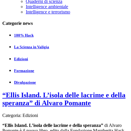
Quaderni di scienza
Intelligence ambientale
Intelligence e terrorismo
Categorie news
100% Hack
La Scienza in Valigia
Edizioni
Formazione
Divulgazione
“Ellis Island. L’isola delle lacrime e della
speranza” di Alvaro Pomante
Categoria:
Edizioni
“Ellis Island. L’isola delle lacrime e della speranza”
di Alvaro
Pomante è il nuovo libro, edito dalla Fondazione Margherita Hack,