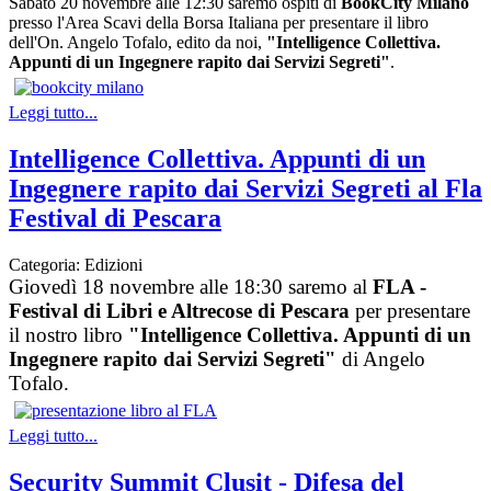
Sabato 20 novembre alle 12:30 saremo ospiti di
BookCity Milano
presso l'Area Scavi della Borsa Italiana per presentare il libro
dell'On.
Angelo Tofalo
, edito da noi,
"Intelligence Collettiva.
Appunti di un Ingegnere rapito dai Servizi Segreti"
.
Leggi tutto...
Intelligence Collettiva. Appunti di un
Ingegnere rapito dai Servizi Segreti al Fla
Festival di Pescara
Categoria:
Edizioni
Giovedì 18 novembre alle 18:30 saremo al
FLA -
Festival di Libri e Altrecose di Pescara
per presentare
il nostro libro
"Intelligence Collettiva. Appunti di un
Ingegnere rapito dai Servizi Segreti"
di Angelo
Tofalo.
Leggi tutto...
Security Summit Clusit - Difesa del