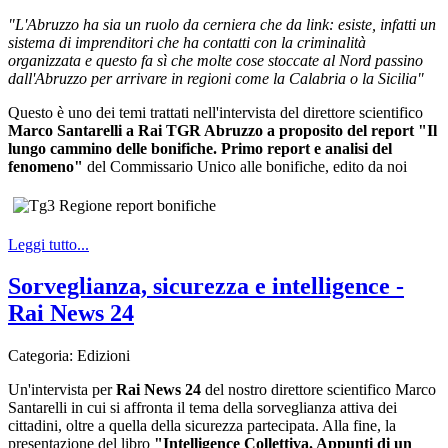
"L'Abruzzo ha sia un ruolo da cerniera che da link: esiste, infatti un
sistema di imprenditori che ha contatti con la criminalità
organizzata e questo fa sì che molte cose stoccate al Nord passino
dall'Abruzzo per arrivare in regioni come la Calabria o la Sicilia"
Questo è uno dei temi trattati nell'intervista del direttore scientifico
Marco Santarelli a Rai TGR Abruzzo a proposito del report "Il
lungo cammino delle bonifiche. Primo report e analisi del
fenomeno"
del Commissario Unico alle bonifiche, edito da noi
Leggi tutto...
Sorveglianza, sicurezza e intelligence -
Rai News 24
Categoria:
Edizioni
Un'intervista per
Rai News 24
del nostro direttore scientifico Marco
Santarelli in cui si affronta il tema della sorveglianza attiva dei
cittadini, oltre a quella della sicurezza partecipata. Alla fine, la
presentazione del libro
"Intelligence Collettiva. Appunti di un